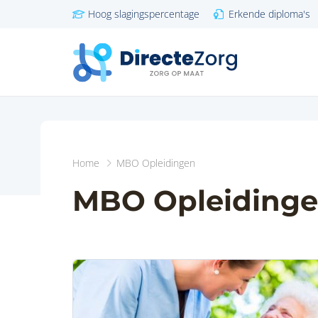
Hoog slagingspercentage
Erkende diploma's
Home
MBO Opleidingen
MBO Opleiding