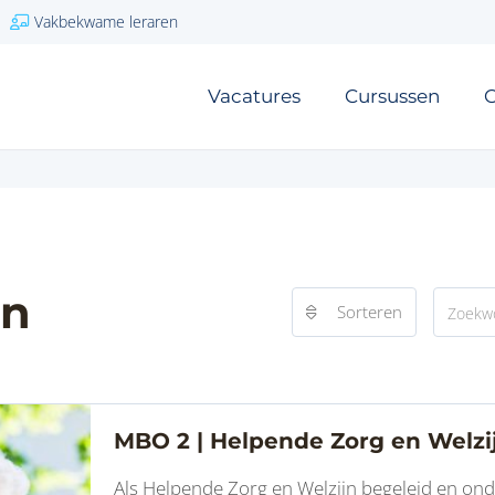
Vakbekwame leraren
Vacatures
Cursussen
O
en
Sorteren
MBO 2 | Helpende Zorg en Welzi
Als Helpende Zorg en Welzijn begeleid en onde