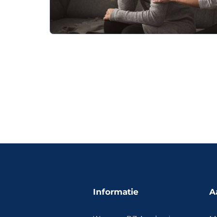
Informatie
A