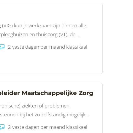
(VIG) kun je werkzaam zijn binnen alle
rpleeghuizen en thuiszorg (VT), de
aptenzorg (GHZ), kraamzorg (KZ) of
2 vaste dagen per maand klassikaal
eleider Maatschappelijke Zorg
ronische) ziekten of problemen
steunen bij het zo zelfstandig mogelijk
 opleiding Persoonlijk begeleider
2 vaste dagen per maand klassikaal