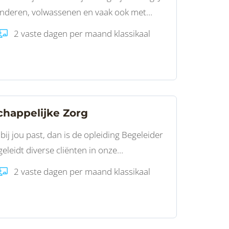
kinderen, volwassenen en vaak ook met
fredzaamheid, ondersteunt ze bij de dage
2 vaste dagen per maand klassikaal
chappelijke Zorg
ij jou past, dan is de opleiding Begeleider
eleidt diverse cliënten in onze
n wonen, zorg en dagbesteding.
2 vaste dagen per maand klassikaal